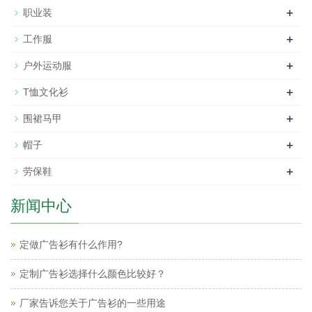
+
职业装
+
工作服
+
户外运动服
+
T恤文化衫
+
围裙马甲
+
帽子
+
劳保鞋
新闻中心
定做广告衫有什么作用?
定制广告衫选择什么颜色比较好？
厂家告诉您关于广告衫的一些用途