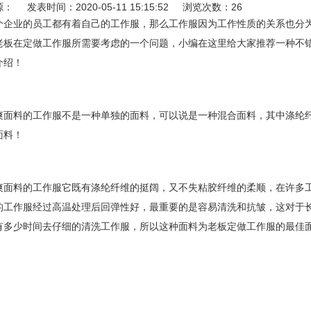
： 发表时间：2020-05-11 15:15:52 浏览次数：26
个企业的员工都有着自己的工作服，那么工作服因为工作性质的关系也分
老板在定做工作服所需要考虑的一个问题，小编在这里给大家推荐一种不
介绍！
爽面料的工作服不是一种单独的面料，可以说是一种混合面料，其中涤纶纤
面料！
爽面料的工作服它既有涤纶纤维的挺阔，又不失粘胶纤维的柔顺，在许多
的工作服经过高温处理后回弹性好，最重要的是容易清洗和抗皱，这对于
有多少时间去仔细的清洗工作服，所以这种面料为老板定做工作服的最佳