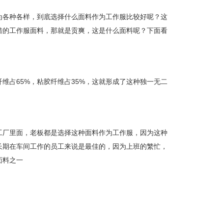
为各种各样，到底选择什么面料作为工作服比较好呢？这
错的工作服面料，那就是贡爽，这是什么面料呢？下面看
维占65%，粘胶纤维占35%，这就形成了这种独一无二
工厂里面，老板都是选择这种面料作为工作服，因为这种
长期在车间工作的员工来说是最佳的，因为上班的繁忙，
面料之一