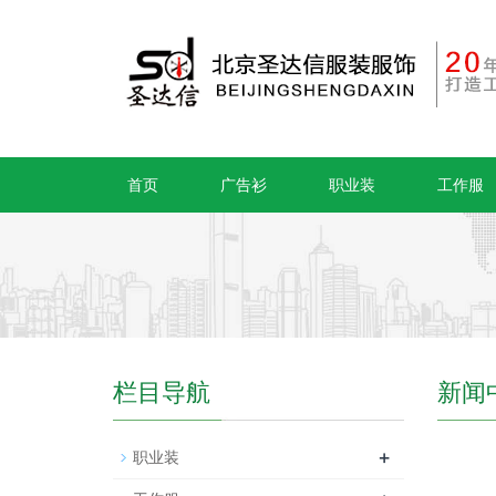
首页
广告衫
职业装
工作服
栏目导航
新闻
+
职业装