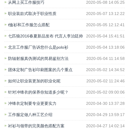
从网上买工作服技巧
2020-05-08 14:05:25
职业装款式取决于职业性质
2020-05-07 13:12:22
t恤衫和工作服怎么搭配
2020-05-05 12:12:41
七匹狼2016春夏新品发布 代言人李治廷帅
2020-05-04 15:41:51
气亮相
北京工作服厂告诉您什么是polo衫
2020-05-04 13:18:06
防辐射服真伪测试的简易鉴别方法
2020-05-04 11:14:58
团体定制广告衫印刷图案的几个重点
2020-05-02 14:34:52
如何让职业装更加的职业化呢
2020-05-02 11:24:46
针对冲锋衣的保养你知道多少呢？
2020-05-02 09:00:06
冲锋衣定制要专业更要实力
2020-04-30 13:37:28
工作服定做八种工艺介绍
2020-04-29 13:59:17
衬衫与领带的完美颜色搭配方案
2020-04-27 14:02:14