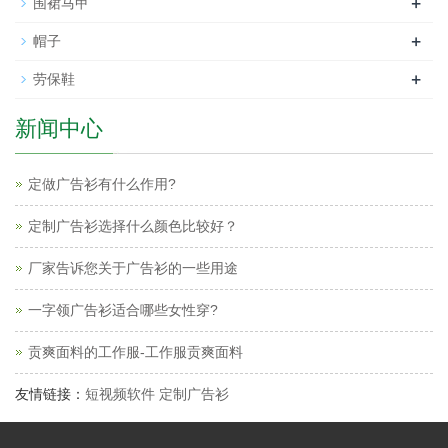
+
围裙马甲
+
帽子
+
劳保鞋
新闻中心
定做广告衫有什么作用?
定制广告衫选择什么颜色比较好？
厂家告诉您关于广告衫的一些用途
一字领广告衫适合哪些女性穿?
贡爽面料的工作服-工作服贡爽面料
友情链接：
短视频软件
定制广告衫