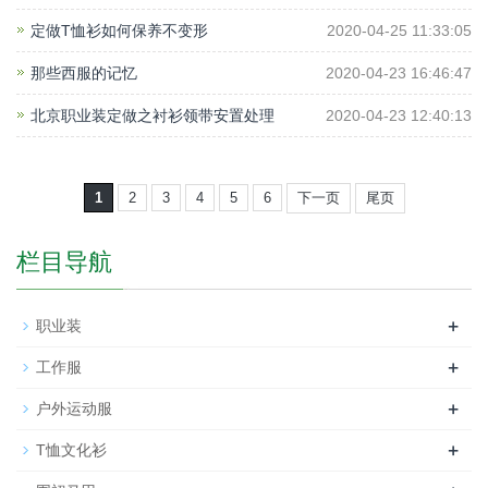
定做T恤衫如何保养不变形
2020-04-25 11:33:05
那些西服的记忆
2020-04-23 16:46:47
北京职业装定做之衬衫领带安置处理
2020-04-23 12:40:13
1
2
3
4
5
6
下一页
尾页
栏目导航
+
职业装
+
工作服
+
户外运动服
+
T恤文化衫