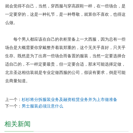
就会觉得不自己，当然，穿西服与穿高跟鞋一样，在一些场合，是
一定要穿的，这是一种礼节，是一种尊敬，就算你不喜欢，也得这
么做。
每个男人都应该在自己的衣柜里备上一大西服，因为总有一些
场合是大概需要你穿戴整齐着装郑重的，这个无关乎喜好，只关乎
生存。既然是为了出席一些场合而备置的服装，当然一定要选择合
适自己的，不一样定要最贵，但一定要合适，那末可能选择定做，
北京圣达相信装就是专业定做西服的公司，假设有要求，倒是可能
去商量知道。
上一个：
杉杉将分拆服装业务及融资租赁业务并为上市做准备
下一个：
男士服装必须注意什么
相关新闻