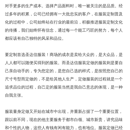
对手更多的生产成本。选择产品面料时，唯一被关注的是品质。经
过多年的积累，公司已经拥有一大批忠实的客户，在服装定制普及
化的过程中，公司始终站在行业的最前沿，积极推进服装定制文化
的传播，我们始终怀有信念，通过每一个能工巧匠的努力，每个人
都应该有自己独特的风采和品位。
要定制首选圣达信服装！商场的成衣是卖给大众的，是大众品，是
人人都可以随便买得到的服装。而圣达信服装定做的服装则是要自
己亲自动手的，专为您定的，是您自己选的样式，是按照您自己的
尺寸号型而定做的，不是给其他人生产，定做服装的过程就是一个
追求品位的过程，自己定的服装当然是我自己意志的体现，是一种
自我主张。
服装量身定做又开始在城市中出现，并重新占据了一个重要位置，
跟以前不同，现在的他主要服务于都市白领、城市新贵，讲究品味
和个性的人物，这些人有钱有闲有能力，也有地位。服装定做已经