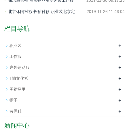
保洁服长袖 酒店物业清洁阿姨工作服
2019-11-30 09:17:23
北京休闲衬衫 长袖衬衫 职业装北京定
2019-11-26 11:46:04
栏目导航
+
职业装
+
工作服
+
户外运动服
+
T恤文化衫
+
围裙马甲
+
帽子
+
劳保鞋
新闻中心