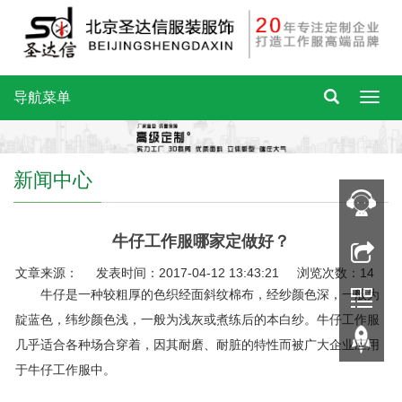
导航菜单
新闻中心
牛仔工作服哪家定做好？
文章来源： 发表时间：2017-04-12 13:43:21 浏览次数：14
牛仔是一种较粗厚的色织经面斜纹棉布，经纱颜色深，一般为
靛蓝色，纬纱颜色浅，一般为浅灰或煮练后的本白纱。牛仔工作服
几乎适合各种场合穿着，因其耐磨、耐脏的特性而被广大企业应用
于牛仔工作服中。