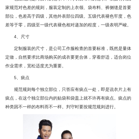
家规范对色差的规则，服装定制的上衣领、袋布料、裤侧缝是首要
部位，色差高于四级，其他外表部位四级。五级代表褪色牢度，色
差等于零，四级至一级代表褪色相对递加的程度，一级表明严峻。
4、尺寸
定制服装的尺寸，是公司工作服检查的首要标准，既然是量体
定做，自然要求比商场购买的成衣要更合体，穿着舒适，适合岗位
作业需求，宽松适度尤为重要。
5、疵点
规范规则每个独立部位，只答应有疵点一处，即是说衣片上有
疵点，在这个独立部位内的贴袋和袋盖上就不许再有疵点。疵点的
种类因不一样的布料而不一样。判守时要按规范规则进行。