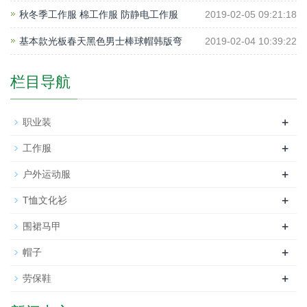
秋冬季工作服 棉工作服 防静电工作服
2019-02-05 09:21:18
基本款光板春天黑色男士棒球帽韩版弯
2019-02-04 10:39:22
栏目导航
+
职业装
+
工作服
+
户外运动服
+
T恤文化衫
+
围裙马甲
+
帽子
+
劳保鞋