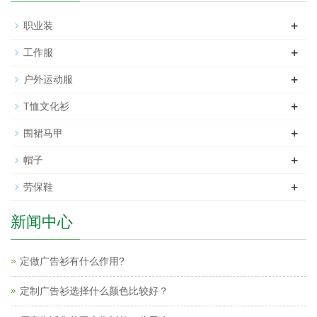
+
职业装
+
工作服
+
户外运动服
+
T恤文化衫
+
围裙马甲
+
帽子
+
劳保鞋
新闻中心
定做广告衫有什么作用?
定制广告衫选择什么颜色比较好？