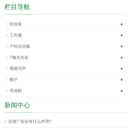
栏目导航
+
职业装
+
工作服
+
户外运动服
+
T恤文化衫
+
围裙马甲
+
帽子
+
劳保鞋
新闻中心
定做广告衫有什么作用?