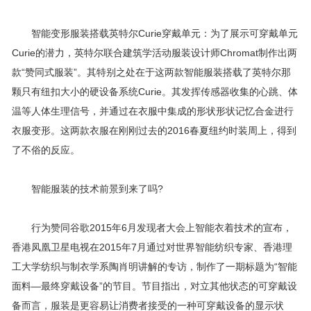
智能变形服装搭载英特尔Curie穿戴单元：为了展示可穿戴单元
Curie的潜力，英特尔联合建筑学活动服装设计师Chromat制作出两
款“赞同式服装”。其特别之处在于这两款智能服装搭载了英特尔那
颗只有纽扣大小的硬设备系统Curie。其发挥传感器收集的心跳、体
温等人体生理信号，并通过在衣服中集成的形状形状记忆合金进行
衣服变形。这两款衣服在刚刚过去的2016春夏纽约时装周上，得到
了不俗的反应。
智能服装的技术前景到来了吗?
行为赞同谷歌2015年6月发现者大会上智能衣着技术的宣布，
香港凤凰卫星电视在2015年7月通过对世界智能纺织专家、香港理
工大学纺织与制衣学系陶肖明讲解的专访，制作了一期标题为“智能
面料—最终穿戴设备”的节目。节目指出，对立其他状态的可穿戴设
备而言，服装是更容易让消费者接受的一种可穿戴设备的显示状