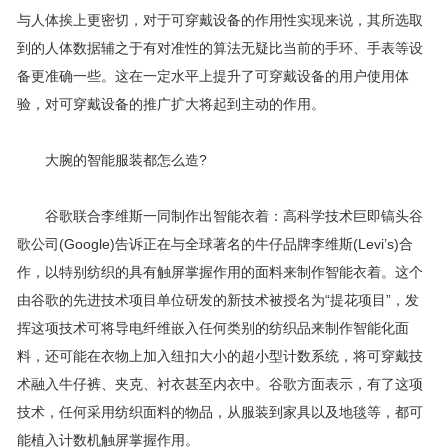
与人体挨上更密切，对于可穿戴设备的作用性实现来说，其所选取
到的人体数据辅之于有对准性的算法无疑比当前的手环、手表等设
备更准确一些。这在一定水平上提升了可穿戴设备的用户使用体
验，对可穿戴设备的推广扩大将起到主动的作用。
大腕的智能服装都怎么造?
谷歌联合李维斯一同制作出智能衣着：高科学技术巨即镐头谷
歌公司(Google)告诉正在与全球著名的牛仔品牌李维斯(Levi’s)合
作，以特别纺织的具有触屏掌握作用的面料来制作智能衣着。这个
由谷歌的先进技术项目单位研发的新技术被授名为“提花项目”，发
挥这项技术可将导电纤维嵌入任何类别的纺织品来制作智能化面
料，还可能在衣物上加入纽扣大小的超小型计数系统，将可穿戴技
术融入牛仔裤、夹克、衬衣甚至内衣中。谷歌方面表示，有了这项
技术，任何采用纺织面料的物品，从服装到家具以及地毯等，都可
能植入计数机触屏掌握作用。