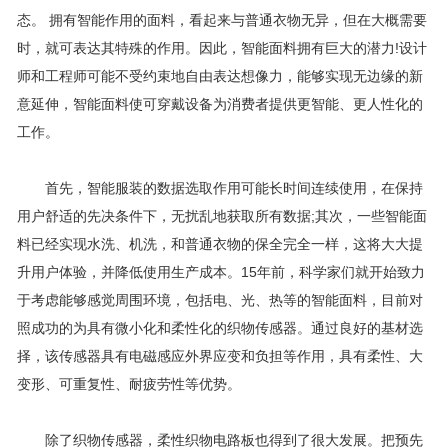
态。 拥有智能作用的面料，看起来与普通衣物无异，但在大概需要
时，就可表达其特殊的作用。因此，智能面料拥有巨大的潜力!设计
师和工程师可能不受约束地自由表达想像力，能够实现无边缘的新
意延伸，智能面料使可穿戴设备为消费者提供更智能、更人性化的
工作。
首先，智能服装的数据选取作用可能长时间连续使用，在保持
用户舒适的先决条件下，无扰乱地获取所有数据;其次，一些智能面
料已经实现水洗、机洗，和普通衣物的保全完全一样，这将大大提
升用户体验，并降低使用生产成本。15年前，科学家们就开始致力
于考虑能够感觉周围环境，包括电、光、热等的智能面料，目前对
照成功的为具有微小化和柔性化的织物传感器。通过良好的基材选
择，该传感器具有电磁感应外界应变和负担等作用，具有柔性、大
变形、可重复性、耐疲劳性等优势。
除了织物传感器，柔性织物电路板也得到了很大发展。把预先