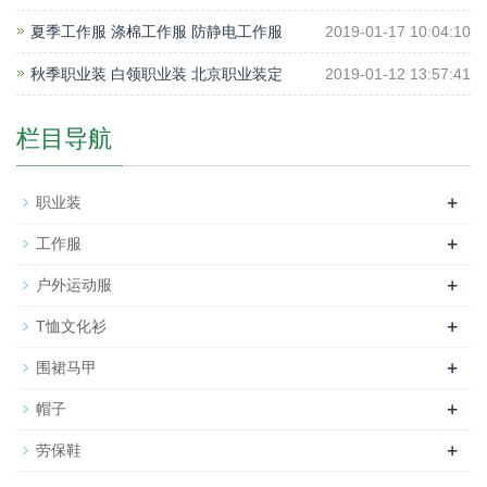
夏季工作服 涤棉工作服 防静电工作服
2019-01-17 10:04:10
秋季职业装 白领职业装 北京职业装定
2019-01-12 13:57:41
栏目导航
+
职业装
+
工作服
+
户外运动服
+
T恤文化衫
+
围裙马甲
+
帽子
+
劳保鞋