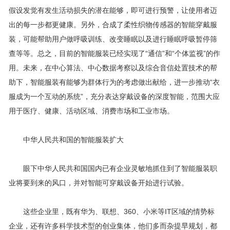
假设发觉有发生活动损失的潜在能够，即可进行预警，让使用者迈
出的每一步都更健康。另外，合成了柔性织物传感器的智能穿戴服
装，可能帮助用户做呼吸训练、改变睡眠以及进行睡眠呼吸暂停筛
查等等。总之，目前的智能服装已经实现了“通信”和“个体监视”的作
用。未来，在中心算法、中心数据考察以及综合音信处置技术的帮
助下，智能服装有能够为群体行为的考虑做出献给，进一步推动“衣
服成为一个互动的系统”，充分表达穿戴设备的深度智能，范围大应
用于医疗、健康、活动区域、消费市场和工业市场。
中华人民共和国的智能服装扩大
眼下中华人民共和国国内已有企业灵敏地抓住到了智能服装职
业将要到来的风口，并对智能可穿戴设备开始进行试验。
这些企业里，既有华为、联想、360、小米等IT区域的情势标
企业，还有许多科学技术型的创业集体，他们多而杂提早规划，都