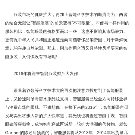
服装市场的健康扩大，再加上智能科学技术的顺势而为，两者
的结合无疑让“智能服装”的前景变得“不可限量”。即使与一样作用的
服装相比，智能服装的价格要高出一些，这也不影响其市场潜力。
更何况中华人民共和国正迅速走向高档奢侈品消费国，对于新鲜玩
意儿的兴趣自然浓烈。那末，附加作用合适又具特性风尚要素的智
能服装，又何惧没有市场呢!
2016年将迎来智能服装财产大发作
跟着着谷歌等科学技术大腕再次把注意力投射到了智能服装
上，又恰逢阿汤哥潜水服酷炫支持，智能服装已经全方向转移业界
与消费市场的眼球。不难想像，在接下来的2016年，智能服装的研
发与卖出将步入新的扩大快车道，其光线也将盖过智能手表、智能
眼镜等穿戴物，成为智能穿戴区域新一轮扩大满潮的代替物。就如
Gartner的陈述所预测的，智能服装将从2013年、2014年出货量几