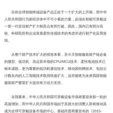
目前全球智能终端设备产品正处于一个扩大的上升期，而中华
人民共和国行为新经济体中不可小看的力量，必须在智能可穿戴这
一新一代音信财产扩大制高点有所打破。因此，国内已有部分高
校、科研院所和企业发展柔性传感技术的考虑并进行财产化应用发
现。
从整个财产技术扩大的情形来看，至今天智能服装财产链必备
的微型、低功耗、高运算本领的CPU/MCU技术、柔性电池技术已
根本成熟，更为重要的低功耗通信技术、移动因特网技术、包括云
计数在内的人工智能技术取得快速扩大，这些都将为未来我国智能
服装财产繁荣扩大提供有力动力支持。
在我看来，中华人民共和国可穿戴设备市场将要迎来新一轮的
高速增加，而中华人民共和国市场由于其很大的消费人群将推动其
成为全球可穿戴设备市场的中心。基础尚普商量宣布的《2015-