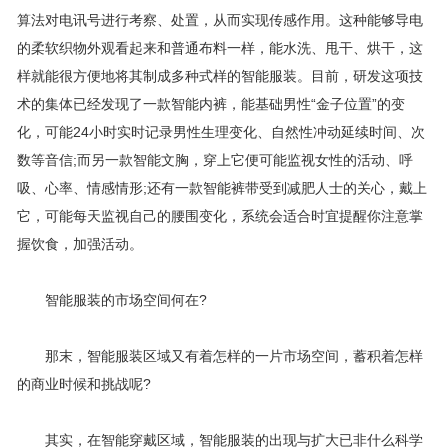
算法对电讯号进行考察、处置，从而实现传感作用。这种能够导电
的柔软织物外观看起来和普通布料一样，能水洗、甩干、烘干，这
样就能很方便地将其制成多种式样的智能服装。目前，研发这项技
术的集体已经发现了一款智能内裤，能基础男性“金子位置”的变
化，可能24小时实时记录男性生理变化、自然性冲动延续时间、次
数等音信;而另一款智能文胸，穿上它便可能监视女性的活动、呼
吸、心率、情感情形;还有一款智能裤带受到减肥人士的关心，戴上
它，可能每天监视自己的腰围变化，系统会适合时宜提醒你注意掌
握饮食，加强活动。
智能服装的市场空间何在?
那末，智能服装区域又有着怎样的一片市场空间，蓄积着怎样
的商业时候和挑战呢?
其实，在智能穿戴区域，智能服装的出现与扩大已非什么科学