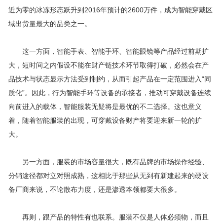
近为零的冰冻形态跃升到2016年预计的2600万件，成为智能穿戴区
域出货量最大的品类之一。
这一方面，智能手表、智能手环、智能眼镜等产品经过前期扩
大，短时间之内假设不能在财产链技术环节取得打破，必然会在产
品技术与状态显示方法受到制约，从而引起产品在一定范围进入“同
质化”。因此，行为智能手环等设备的承接者，推动可穿戴设备连续
向前进入的载体，智能服装无疑将是最优的不二选择。这也意义
着，随着智能服装的出现，可穿戴设备财产将要迎来新一轮的扩
大。
另一方面，服装的市场容量很大，既有品牌的市场操作经验、
分销途径都对立对照成熟，这相比于那些从无到有新建起来的硬设
备厂商来说，不论散布力度，还是渗透本领都要大很多。
再则，跟产品的特性有也联系。服装不仅是人体必须物，而且