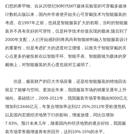
幻想的希罕物。自从20世纪90时代MIT媒体实验室的可穿戴多媒体
计数机出版以来，国内外学者便开始关心可穿戴技术与智能服装的
考虑。在1997年之前，也就是智能服装扩大的初期，当时的智能服
装并不具有良好的可穿性，仅是科学技术价值实现的载体;随后到了
2000年支配，人们开始感到到将风尚和智能材料融入智能服装设计
的重要性，但是考虑扩大的进度对立缓慢，以致关于智能穿戴的关
心点更多的被投射在以智能手环、智能手表、智能眼镜为载体的穿
戴物上，对智能服装的关心度也就对立减弱了。
但是，服装财产的巨大市场容量，还是给智能服装的绝地回击
留足了能够与空间。更加近年来，我国服装市场的销量呈逐年上升
倾向。基础统计，2009-2011年，我国服装市场零售额由9000亿元
增加到13446亿元，年复合增加率达到22.25%;2012年受欧债危机
以及国内宏观经济地势下行的影响，增速放缓，同比仅增加
7.83%。预计未来几年，随着国内外经济地势的逐步好转，我国服
装市场零售额增速将有所回升，达到10%-15%的水平。