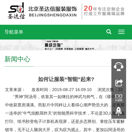
导航菜单
新闻中心
如何让服装“智能”起来?
文章来源： 发表时间：2019-08-27 16:09:10 浏览次数：22
“男神”阿汤哥，依靠其一如继往的神武与帅气，在《碟中谍5》
中收获票房满满。而影片中同样让人看得心潮声势浩大的，还有那
一连串的“牛气炫酷屌炸天”的智能黑科学技术，不论是3D人脸快速
打印、纸书秒变电子计算机表现屏，还是步态辨别、掌纹压车窗解
锁等，无不让人脑洞大开，叹为叹为观止。其中，更加以阿汤哥的