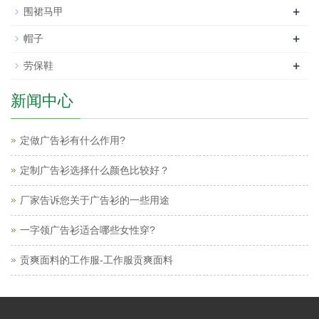
+
围裙马甲
+
帽子
+
劳保鞋
新闻中心
定做广告衫有什么作用?
定制广告衫选择什么颜色比较好？
厂家告诉您关于广告衫的一些用途
一字领广告衫适合哪些女性穿?
贡爽面料的工作服-工作服贡爽面料