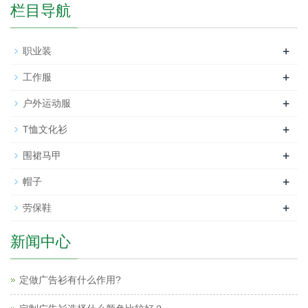
栏目导航
+
职业装
+
工作服
+
户外运动服
+
T恤文化衫
+
围裙马甲
+
帽子
+
劳保鞋
新闻中心
定做广告衫有什么作用?