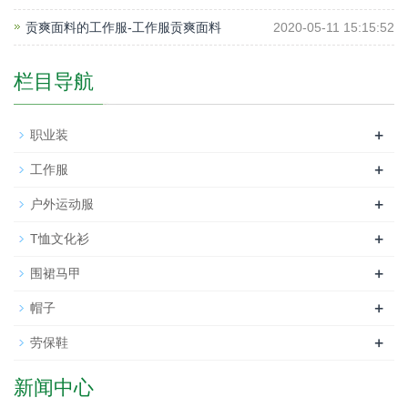
贡爽面料的工作服-工作服贡爽面料
2020-05-11 15:15:52
栏目导航
+
职业装
+
工作服
+
户外运动服
+
T恤文化衫
+
围裙马甲
+
帽子
+
劳保鞋
新闻中心