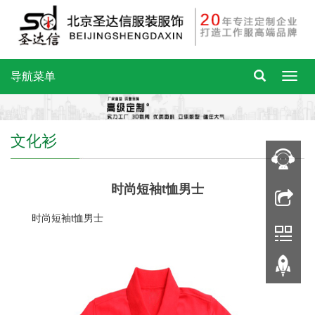
导航菜单
文化衫
时尚短袖t恤男士
时尚短袖t恤男士